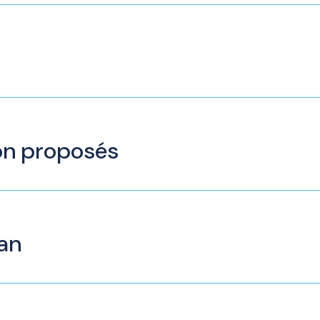
ion proposés
an