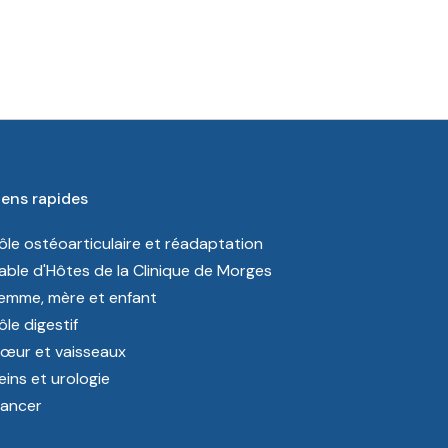
iens rapides
ôle ostéoarticulaire et réadaptation
able d'Hôtes de la Clinique de Morges
emme, mère et enfant
ôle digestif
œur et vaisseaux
eins et urologie
ancer