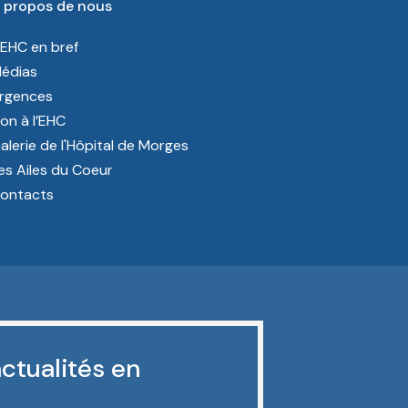
 propos de nous
’EHC en bref
édias
rgences
on à l’EHC
alerie de l'Hôpital de Morges
es Ailes du Coeur
ontacts
ctualités en