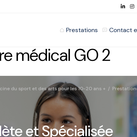
Prestations
Contact e
tre médical GO 2
ne du sport et des arts pour les 10-20 ans +
Prestation
ète et Spécialisée