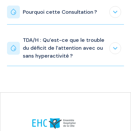
expand_less
Pourquoi cette Consultation ?
TDA/H : Qu’est-ce que le trouble
expand_less
du déficit de l’attention avec ou
sans hyperactivité ?