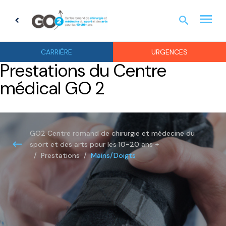
menu
search
chevron_left
URGEN
CARRIÈRE
URGENCES
Prestations du Centre
médical GO 2
GO2 Centre romand de chirurgie et médecine du
sport et des arts pour les 10-20 ans +
Mains/Doigts
Prestations