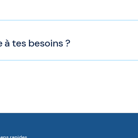
à tes besoins ?
iens rapides