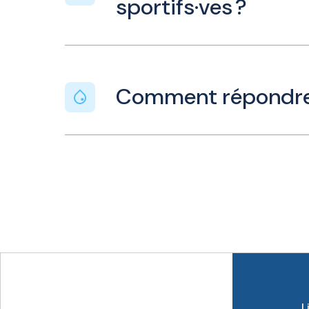
sportifs·ves ?
Comment répondre 
L