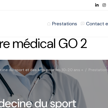
Prestations
Contact e
tre médical GO 2
ne du sport et des arts pour les 10-20 ans +
Prestation
decine du sport