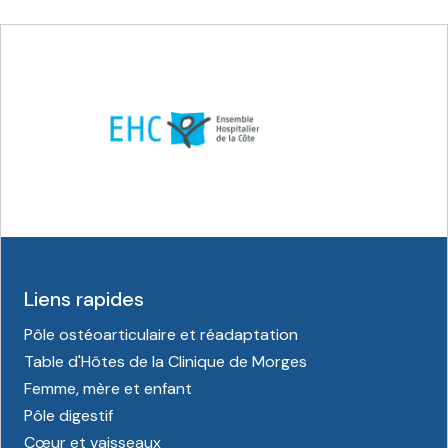
Liens rapides
Pôle ostéoarticulaire et réadaptation
Table d'Hôtes de la Clinique de Morges
Femme, mère et enfant
Pôle digestif
Cœur et vaisseaux