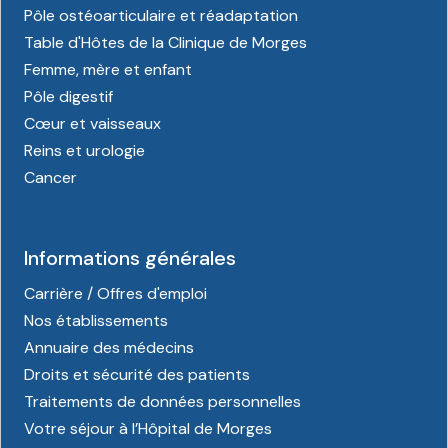
Pôle ostéoarticulaire et réadaptation
Table d'Hôtes de la Clinique de Morges
Femme, mère et enfant
Pôle digestif
Cœur et vaisseaux
Reins et urologie
Cancer
Informations générales
Carrière / Offres d'emploi
Nos établissements
Annuaire des médecins
Droits et sécurité des patients
Traitements de données personnelles
Votre séjour à l’Hôpital de Morges