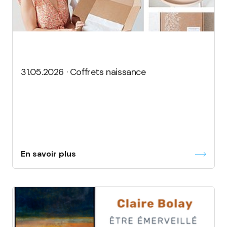
31.05.2026 · Coffrets naissance
En savoir plus