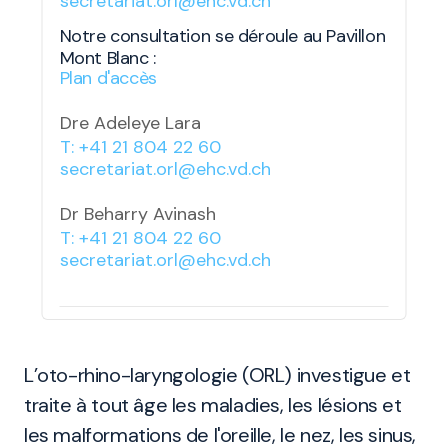
secretariat.orl@ehc.vd.ch
Notre consultation se déroule au Pavillon
Mont Blanc :
Plan d'accès
Dre Adeleye Lara
T: +41 21 804 22 60
secretariat.orl@ehc.vd.ch
Dr Beharry Avinash
T: +41 21 804 22 60
secretariat.orl@ehc.vd.ch
L’oto-rhino-laryngologie (ORL) investigue et
traite à tout âge les maladies, les lésions et
les malformations de l'oreille, le nez, les sinus,