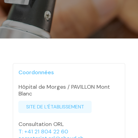
Coordonnées
Hôpital de Morges / PAVILLON Mont
Blanc
SITE DE L’ÉTABLISSEMENT
Consultation ORL
T: +41 21 804 22 60