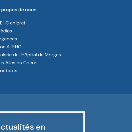
 propos de nous
’EHC en bref
édias
rgences
on à l’EHC
alerie de l'Hôpital de Morges
es Ailes du Coeur
ontacts
ctualités en