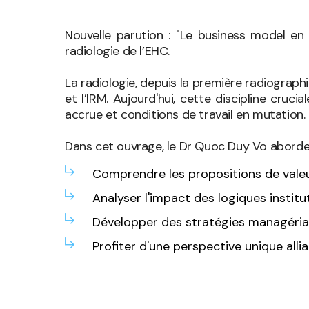
Nouvelle parution : "Le business model e
radiologie de l’EHC.
La radiologie, depuis la première radiogra
et l’IRM. Aujourd'hui, cette discipline cruc
accrue et conditions de travail en mutation.
Dans cet ouvrage, le Dr Quoc Duy Vo aborde l
Comprendre les propositions de valeu
Analyser l'impact des logiques institu
Développer des stratégies managérial
Profiter d'une perspective unique a