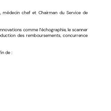
o, médecin chef et Chairman du Service de
innovations comme l’échographie, le scanner
ue, réduction des remboursements, concurrence
in de :