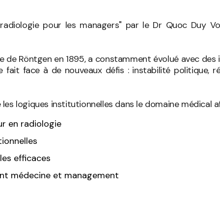
n radiologie pour les managers" par le Dr Quoc Duy V
phie de Röntgen en 1895, a constamment évolué avec des 
iale fait face à de nouveaux défis : instabilité politiq
es logiques institutionnelles dans le domaine médical af
r en radiologie
tionnelles
es efficaces
lliant médecine et management