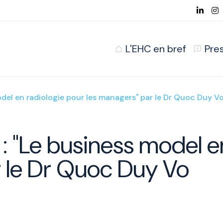
L'EHC en bref
Pre
odel en radiologie pour les managers" par le Dr Quoc Duy V
 : "Le business model e
r le Dr Quoc Duy Vo