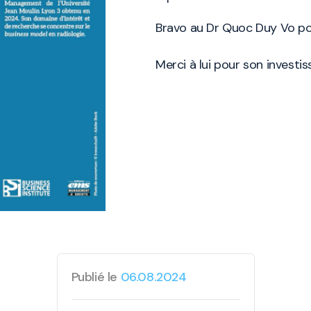
Bravo au Dr Quoc Duy Vo pou
Merci à lui pour son investi
Publié le
06.08.2024