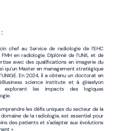
:
n chef au Service de radiologie de l’EHC
e FMH en radiologie. Diplômé de l’UNIL et de
pertise avec des qualifications en imagerie du
ainsi qu’un Master en management stratégique
 l’UNIGE. En 2024, il a obtenu un doctorat en
Business science institute et à @iaelyon
 explorant les impacts des logiques
ogie.
omprendre les défis uniques du secteur de la
e domaine de la radiologie, est essentiel pour
ns des patients et s'adapter aux évolutions
ment »