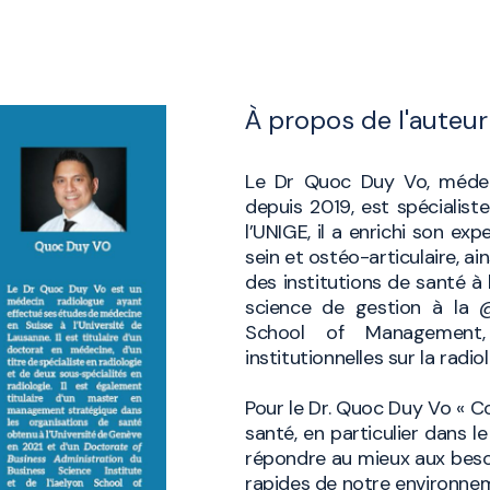
À propos de l'auteur 
Le Dr Quoc Duy Vo, médeci
depuis 2019, est spécialist
l’UNIGE, il a enrichi son ex
sein et ostéo-articulaire, 
des institutions de santé à
science de gestion à la @
School of Management,
institutionnelles sur la radiol
Pour le Dr. Quoc Duy Vo « C
santé, en particulier dans l
répondre au mieux aux besoi
rapides de notre environne