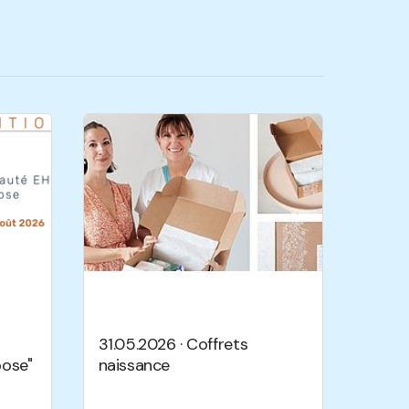
31.05.2026 · Coffrets
ose"
naissance