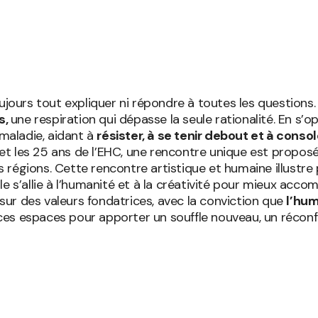
oujours tout expliquer ni répondre à toutes les questions
s,
une respiration qui dépasse la seule rationalité. En s’o
 maladie, aidant à
résister, à se tenir debout et à consol
l et les 25 ans de l’EHC, une rencontre unique est propos
 régions. Cette rencontre artistique et humaine illustr
e s’allie à l’humanité et à la créativité pour mieux acco
ur des valeurs fondatrices, avec la conviction que
l’hum
ns ces espaces pour apporter un souffle nouveau, un récon