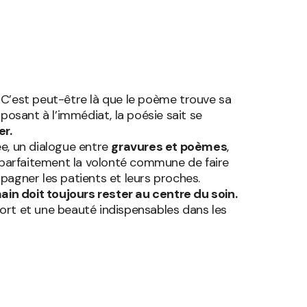
. C’est peut-être là que le poème trouve sa
pposant à l’immédiat, la poésie sait se
er.
ée, un dialogue entre
gravures et poèmes
,
e parfaitement la volonté commune de faire
mpagner les patients et leurs proches.
ain doit toujours rester au centre du soin.
fort et une beauté indispensables dans les