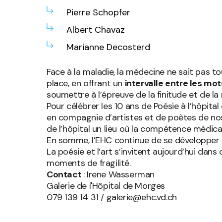
Pierre Schopfer
Albert Chavaz
Marianne Decosterd
Face à la maladie, la médecine ne sait pas t
place, en offrant un
intervalle entre les mot
soumettre à l’épreuve de la finitude et de la
Pour célébrer les 10 ans de Poésie à l’hôpita
en compagnie d’artistes et de poètes de nos
de l’hôpital un lieu où la compétence médical
En somme, l’EHC continue de se développer s
La poésie et l’art s’invitent aujourd’hui da
moments de fragilité.
Contact
: Irene Wasserman
Galerie de l'Hôpital de Morges
079 139 14 31 / galerie@ehc.vd.ch