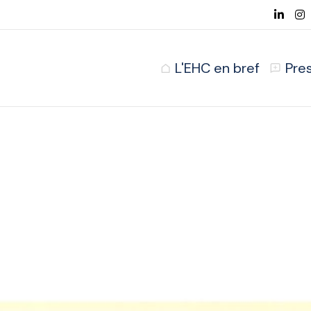
L'EHC en bref
Pre