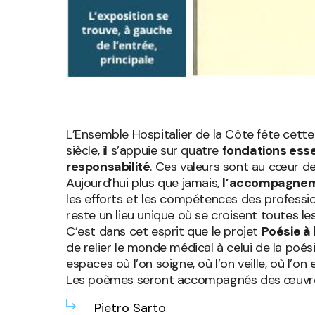
L’Ensemble Hospitalier de la Côte fête cett
siècle, il s’appuie sur quatre
fondations esse
responsabilité
. Ces valeurs sont au cœur de
Aujourd’hui plus que jamais,
l’accompagne
les efforts et les compétences des professio
reste un lieu unique où se croisent toutes l
C’est dans cet esprit que le projet
Poésie à 
de relier le monde médical à celui de la poési
espaces où l’on soigne, où l’on veille, où l’on 
Les poèmes seront accompagnés des œuvres
Pietro Sarto