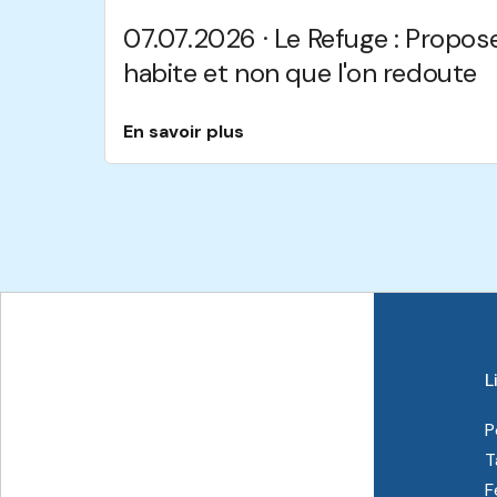
07.07.2026 · Le Refuge : Propose
habite et non que l'on redoute
En savoir plus
L
P
T
F