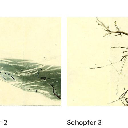
r 2
Schopfer 3