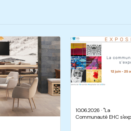
10.06.2026 · "La
Communauté EHC s'exp