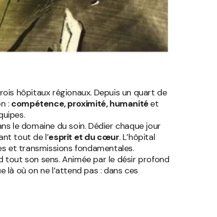
 trois hôpitaux régionaux. Depuis un quart de
n :
compétence, proximité, humanité
et
quipes.
ans le domaine du soin. Dédier chaque jour
nt tout de l’
esprit et du cœur
. L’hôpital
des et transmissions fondamentales.
end tout son sens. Animée par le désir profond
ue là où on ne l’attend pas : dans ces