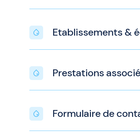
Etablissements & 
Prestations associ
Formulaire de cont