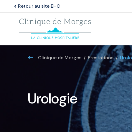
Retour au site EHC
chevron_left
Clinique de Morges
Prestations
Urolo
Urologie