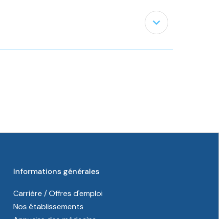
expand_less
Informations générales
Carrière / Offres d'emploi
Nos établissements