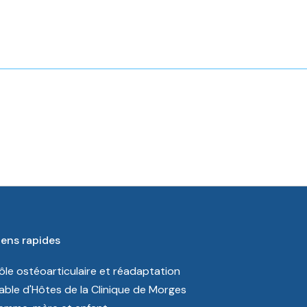
iens rapides
ôle ostéoarticulaire et réadaptation
able d'Hôtes de la Clinique de Morges