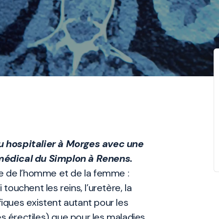
 hospitalier à Morges avec une
médical du Simplon à Renens.
ire de l’homme et de la femme :
 touchent les reins, l’uretère, la
fiques existent autant pour les
es érectiles) que pour les maladies