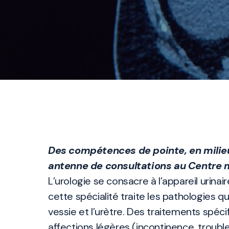
Des compétences de pointe, en milieu
antenne de consultations au Centre 
L’urologie se consacre à l’appareil urina
cette spécialité traite les pathologies qui
vessie et l’urètre. Des traitements spéci
affections légères (incontinence, troubl