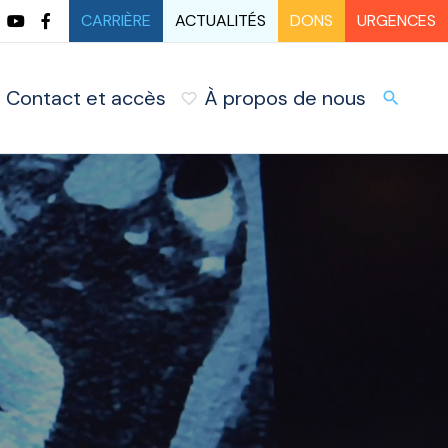
CARRIÈRE
ACTUALITÉS
DONS
URGENCES
Contact et accès
À propos de nous
URG
search