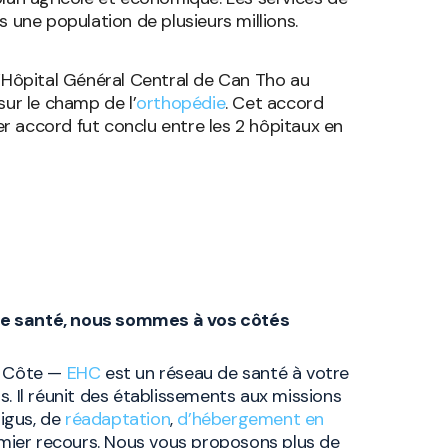
s une population de plusieurs millions.
l’Hôpital Général Central de Can Tho au
ur le champ de l’
orthopédie
. Cet accord
er accord fut conclu entre les 2 hôpitaux en
re santé, nous sommes à vos côtés
la Côte —
EHC
est un réseau de santé à votre
s. Il réunit des établissements aux missions
igus, de
réadaptation
,
d’hébergement en
ier recours. Nous vous proposons plus de