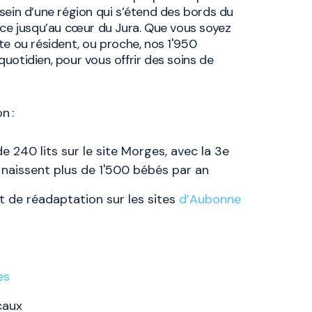
sein d’une région qui s’étend des bords du
t ce jusqu’au cœur du Jura. Que vous soyez
te ou résident, ou proche, nos 1'950
uotidien, pour vous offrir des soins de
on :
e 240 lits sur le site Morges, avec la 3e
 naissent plus de 1'500 bébés par an
t de réadaptation sur les sites
d’Aubonne
es
icaux