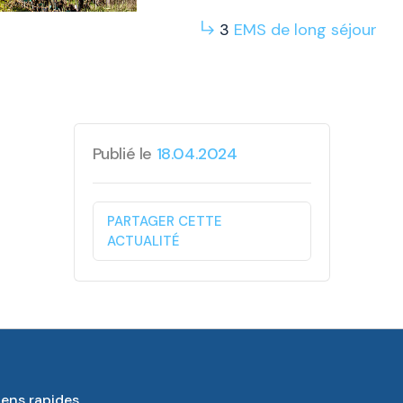
3
EMS
de long
séjour
Publié le
18.04.2024
PARTAGER CETTE
ACTUALITÉ
iens rapides