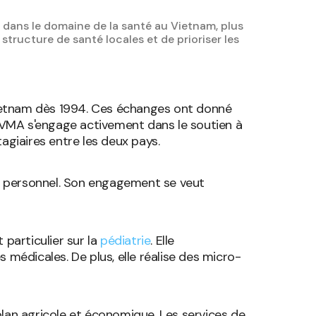
ans le domaine de la santé au Vietnam, plus
ructure de santé locales et de prioriser les
 Vietnam dès 1994. Ces échanges ont donné
, VMA s'engage activement dans le soutien à
giaires entre les deux pays.
du personnel. Son engagement se veut
particulier sur la
pédiatrie
. Elle
médicales. De plus, elle réalise des micro-
lan agricole et économique. Les services de