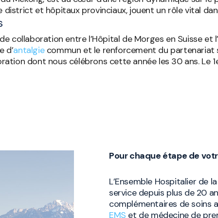
district et hôpitaux provinciaux, jouent un rôle vital dan
s
e collaboration entre l’Hôpital de Morges en Suisse et 
e d’
antalgie
commun et le renforcement du partenariat s
boration dont nous célébrons cette année les 30 ans. Le 1
Pour chaque étape de vot
L’Ensemble Hospitalier de 
service depuis plus de 20 an
complémentaires de soins a
EMS
et de médecine de prem