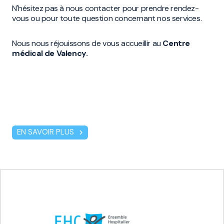
N'hésitez pas à nous contacter pour prendre rendez-
vous ou pour toute question concernant nos services.
Nous nous réjouissons de vous accueillir au
Centre
médical de Valency.
EN SAVOIR PLUS
chevron_right