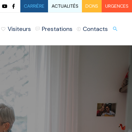
CARRIÈRE
ACTUALITÉS
DONS
URGENCES
Visiteurs
Prestations
Contacts
URG
search