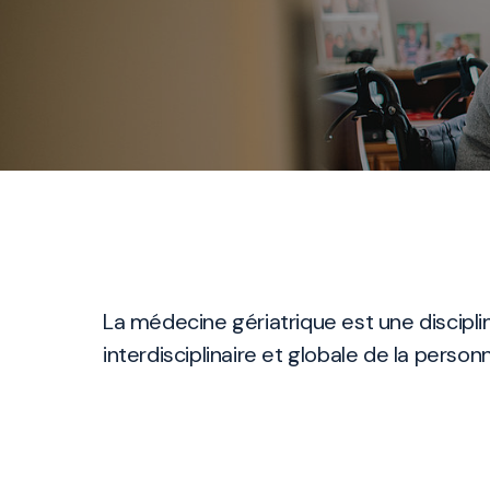
La médecine gériatrique est une discipli
interdisciplinaire et globale de la person