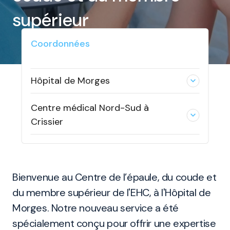
supérieur
Coordonnées
Hôpital de Morges
expand_less
Centre médical Nord-Sud à
expand_less
Crissier
Bienvenue au Centre de l’épaule, du coude et
du membre supérieur de l'EHC, à l'Hôpital de
Morges. Notre nouveau service a été
spécialement conçu pour offrir une expertise