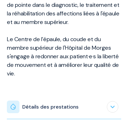
de pointe dans le diagnostic, le traitement et
la réhabilitation des affections liées à l'épaule
et au membre supérieur.
Le Centre de l’épaule, du coude et du
membre supérieur de l'Hôpital de Morges
s'engage à redonner aux patient·e·s la liberté
de mouvement et à améliorer leur qualité de
vie.
expand_less
Détails des prestations