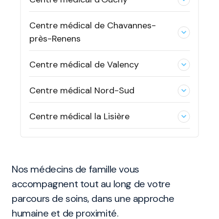
Centre médical de Chavannes-
expand_less
près-Renens
Centre médical de Valency
expand_less
Centre médical Nord-Sud
expand_less
Centre médical la Lisière
expand_less
Nos médecins de famille vous
accompagnent tout au long de votre
parcours de soins, dans une approche
humaine et de proximité.