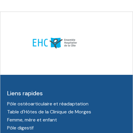
Liens rapides
Pôle ostéoarticulaire et réadaptation
Table d'Hôtes de la Clinique de Morges
Femme, mère et enfant
Pôle digestif