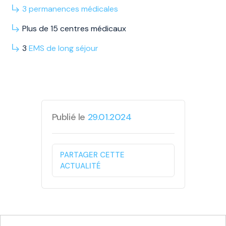
3
permanences
médicales
Plus de 15 centres médicaux
3
EMS
de long
séjour
Publié le
29.01.2024
PARTAGER CETTE
ACTUALITÉ