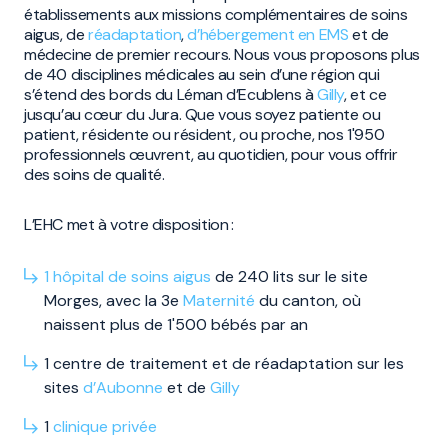
établissements aux missions complémentaires de soins
aigus, de
réadaptation
,
d’hébergement en EMS
et de
médecine de premier recours. Nous vous proposons plus
de 40 disciplines médicales au sein d’une région qui
s’étend des bords du Léman d’Ecublens à
Gilly
, et ce
jusqu’au cœur du Jura. Que vous soyez patiente ou
patient, résidente ou résident, ou proche, nos 1'950
professionnels œuvrent, au quotidien, pour vous offrir
des soins de qualité.
L’EHC met à votre disposition :
1 hôpital de soins aigus
de 240 lits sur le site
Morges, avec la 3e
Maternité
du canton, où
naissent plus de 1'500 bébés par an
1 centre de traitement et de réadaptation sur les
sites
d’Aubonne
et de
Gilly
1
clinique privée