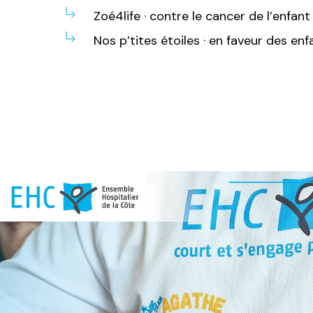
Zoé4life · contre le cancer de l’enfant
Nos p’tites étoiles · en faveur des enf