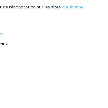
t de réadaptation sur les sites
d’Aubonne
es
icaux