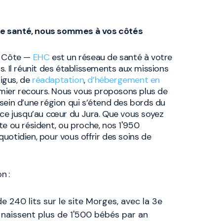
re santé, nous sommes à vos côtés
la Côte —
EHC
est un réseau de santé à votre
s. Il réunit des établissements aux missions
igus, de
réadaptation
,
d’hébergement en
ier recours. Nous vous proposons plus de
sein d’une région qui s’étend des bords du
t ce jusqu’au cœur du Jura. Que vous soyez
te ou résident, ou proche, nos 1'950
uotidien, pour vous offrir des soins de
on :
e 240 lits sur le site Morges, avec la 3e
 naissent plus de 1'500 bébés par an