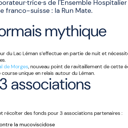
rateur·trice·s de l'Ensemble Hospitalier d
e franco-suisse : la Run Mate.
ormais mythique
ur du Lac Léman s’effectue en partie de nuit et nécessit
es.
al de Morges
, nouveau point de ravitaillement de cette é
te course unique en relais autour du Léman.
3 associations
 récolter des fonds pour 3 associations partenaires :
contre la mucoviscidose