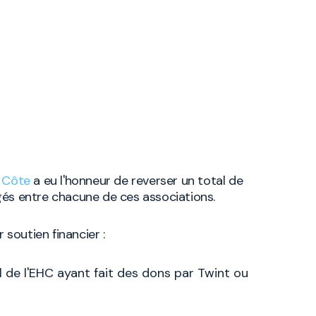
a Côte
a eu l'honneur de reverser un total de
gés entre chacune de ces associations.
soutien financier :
 de l'EHC ayant fait des dons par Twint ou