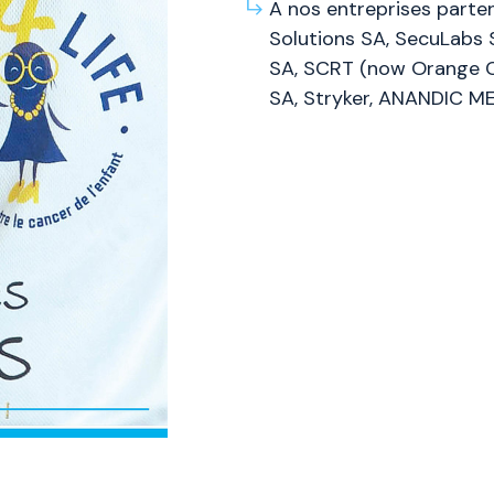
A nos entreprises parten
Solutions SA, SecuLabs 
SA, SCRT (now Orange C
SA, Stryker, ANANDIC 