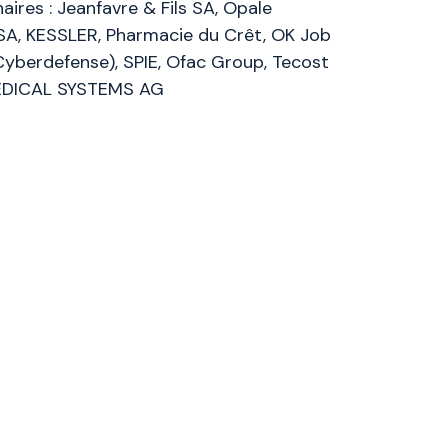
aires : Jeanfavre & Fils SA, Opale
SA, KESSLER, Pharmacie du Crêt, OK Job
yberdefense), SPIE, Ofac Group, Tecost
MEDICAL SYSTEMS AG