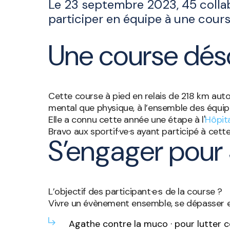
Le 23 septembre 2023, 45 collabo
participer en équipe à une cours
Une course dés
Cette course à pied en relais de 218 km auto
mental que physique, à l’ensemble des équip
Elle a connu cette année une étape à l'
Hôpit
Bravo aux sportif·ve·s ayant participé à cet
S’engager pour 
L’objectif des participant·e·s de la course ?
Vivre un évènement ensemble, se dépasser et
Agathe contre la muco · pour lutter 