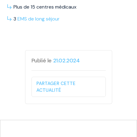
Plus de 15 centres médicaux
3
EMS
de long
séjour
Publié le
21.02.2024
PARTAGER CETTE
ACTUALITÉ