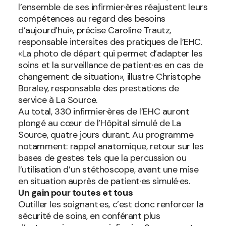
l’ensemble de ses infirmier·ères réajustent leurs
compétences au regard des besoins
d’aujourd’hui», précise Caroline Trautz,
responsable intersites des pratiques de l’EHC.
«La photo de départ qui permet d’adapter les
soins et la surveillance de patient·es en cas de
changement de situation», illustre Christophe
Boraley, responsable des prestations de
service à La Source.
Au total, 330 infirmier·ères de l’EHC auront
plongé au cœur de l’Hôpital simulé de La
Source, quatre jours durant. Au programme
notamment: rappel anatomique, retour sur les
bases de gestes tels que la percussion ou
l’utilisation d’un stéthoscope, avant une mise
en situation auprès de patient·es simulé·es.
Un gain pour toutes et tous
Outiller les soignant·es, c’est donc renforcer la
sécurité de soins, en conférant plus