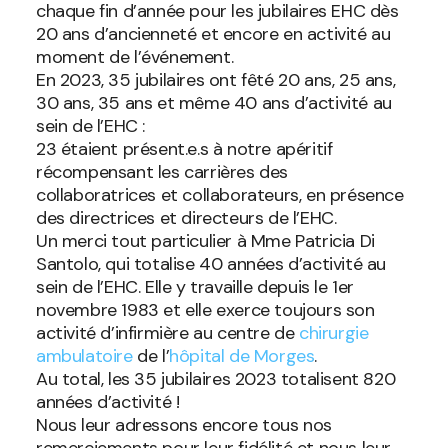
chaque fin d’année pour les jubilaires EHC dès
20 ans d’ancienneté et encore en activité au
moment de l’événement.
En 2023, 35 jubilaires ont fêté 20 ans, 25 ans,
30 ans, 35 ans et même 40 ans d’activité au
sein de l’EHC :
23 étaient présent.e.s à notre apéritif
récompensant les carrières des
collaboratrices et collaborateurs, en présence
des directrices et directeurs de l’EHC.
Un merci tout particulier à Mme Patricia Di
Santolo, qui totalise 40 années d’activité au
sein de l’EHC. Elle y travaille depuis le 1er
novembre 1983 et elle exerce toujours son
activité d’infirmière au centre de
chirurgie
ambulatoire
de l’
hôpital de Morges
.
Au total, les 35 jubilaires 2023 totalisent 820
années d’activité !
Nous leur adressons encore tous nos