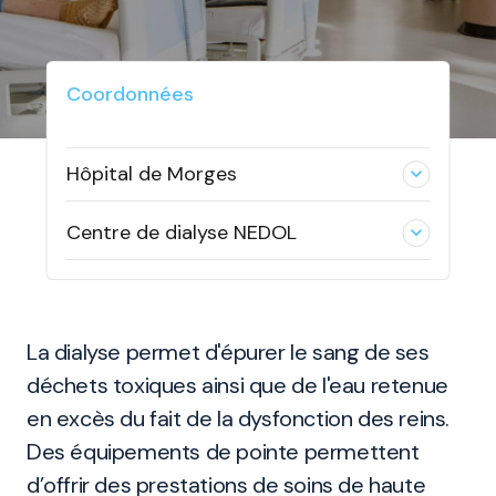
Coordonnées
Hôpital de Morges
expand_less
Centre de dialyse NEDOL
expand_less
La dialyse permet d'épurer le sang de ses
déchets toxiques ainsi que de l'eau retenue
en excès du fait de la dysfonction des reins.
Des équipements de pointe permettent
d’offrir des prestations de soins de haute