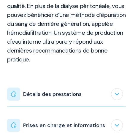
qualité. En plus de la dialyse péritonéale, vous
pouvez bénéficier d’une méthode d’épuration
du sang de dernière génération, appelée
hémodiafiltration. Un système de production
d’eau interne ultra pure y répond aux
dernières recommandations de bonne
pratique.
expand_less
Détails des prestations
expand_less
Prises en charge et informations