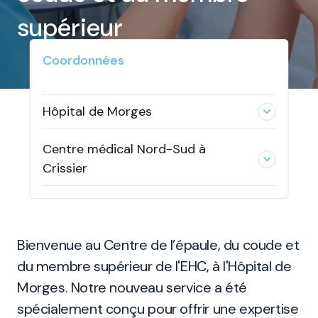
supérieur
Coordonnées
Hôpital de Morges
expand_less
Centre médical Nord-Sud à
expand_less
Crissier
Bienvenue au Centre de l’épaule, du coude et
du membre supérieur de l'EHC, à l'Hôpital de
Morges. Notre nouveau service a été
spécialement conçu pour offrir une expertise