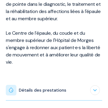
de pointe dans le diagnostic, le traitement et
la réhabilitation des affections liées à l'épaule
et au membre supérieur.
Le Centre de l’épaule, du coude et du
membre supérieur de l'Hôpital de Morges
s'engage à redonner aux patient·e·s la liberté
de mouvement et à améliorer leur qualité de
vie.
expand_less
Détails des prestations