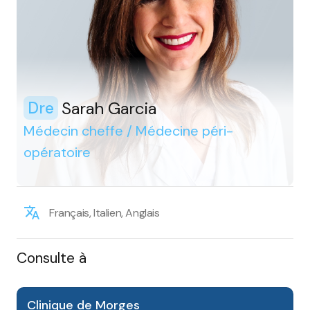
Sarah Garcia
Dre
Médecin cheffe / Médecine péri-
opératoire
Français, Italien, Anglais
Consulte à
Clinique de Morges