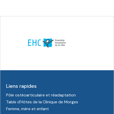
Liens rapides
Pôle ostéoarticulaire et réadaptation
Table d'Hôtes de la Clinique de Morges
Femme, mère et enfant