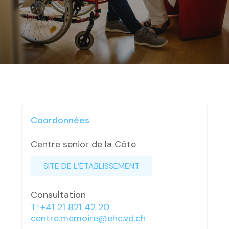
Coordonnées
Centre senior de la Côte
SITE DE L’ÉTABLISSEMENT
Consultation
T: +41 21 821 42 20
centre.memoire@ehc.vd.ch