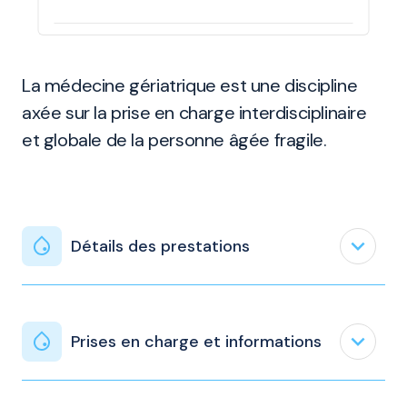
La médecine gériatrique est une discipline
axée sur la prise en charge interdisciplinaire
et globale de la personne âgée fragile.
expand_less
Détails des prestations
expand_less
Prises en charge et informations