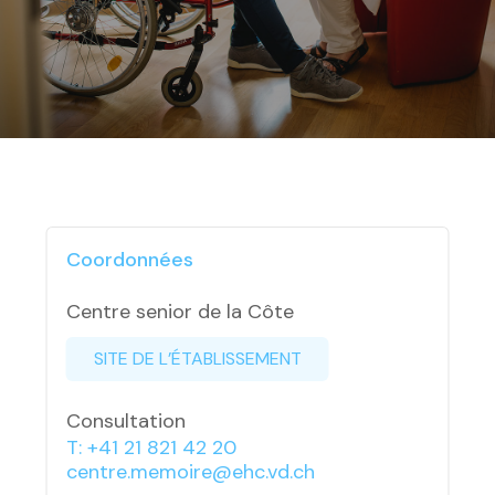
Coordonnées
Centre senior de la Côte
SITE DE L’ÉTABLISSEMENT
Consultation
T: +41 21 821 42 20
centre.memoire@ehc.vd.ch