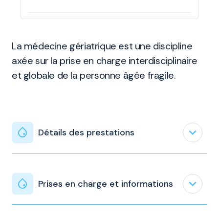
La médecine gériatrique est une discipline
axée sur la prise en charge interdisciplinaire
et globale de la personne âgée fragile.
expand_less
Détails des prestations
expand_less
Prises en charge et informations