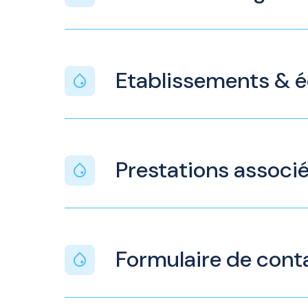
Etablissements & 
Prestations associ
Formulaire de cont