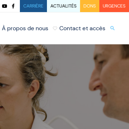
CARRIÈRE
ACTUALITÉS
DONS
URGENCES
À propos de nous
Contact et accès
URG
search