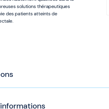
breuses solutions thérapeutiques
vie des patients atteints de
ctale.
ions
 informations