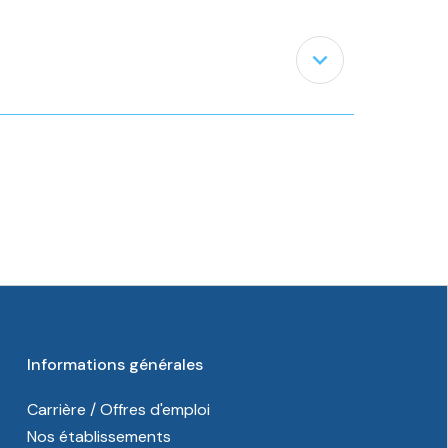
expand_less
Informations générales
Carrière / Offres d'emploi
Nos établissements