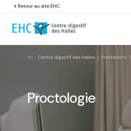
Retour au site EHC
chevron_left
Centre digestif des Halles
Prestations
Proctologie