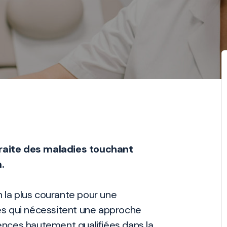
 traite des maladies touchant
.
n la plus courante pour une
gies qui nécessitent une approche
nces hautement qualifiées dans la