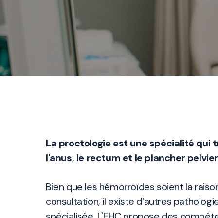
La proctologie est une spécialité qui
l'anus, le rectum et le plancher pelvien
Bien que les hémorroïdes soient la raiso
consultation, il existe d'autres patholo
spécialisée. L'EHC propose des compéte