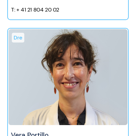
T: + 41 21 804 20 02
Dre
Vera Portillo