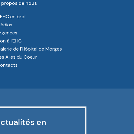
 propos de nous
’EHC en bref
édias
rgences
on à l’EHC
alerie de l'Hôpital de Morges
es Ailes du Coeur
ontacts
ctualités en