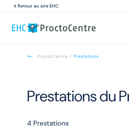
Retour au site EHC
chevron_left
ProctoCentre
Prestations
Prestations du 
4
Prestations