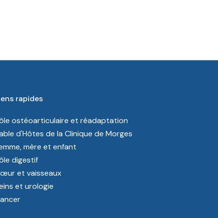
iens rapides
ôle ostéoarticulaire et réadaptation
able d'Hôtes de la Clinique de Morges
emme, mère et enfant
ôle digestif
œur et vaisseaux
eins et urologie
ancer