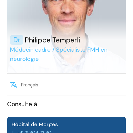
Philippe Temperli
Dr
Médecin cadre / Spécialiste FMH en
neurologie
Français
Consulte à
Hôpital de Morges
T: +41 21 804 22 80