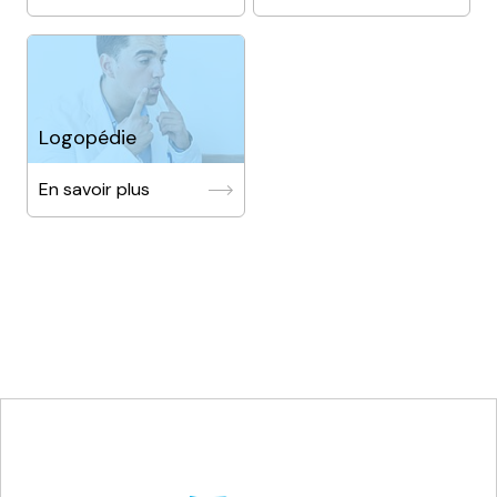
Logopédie
En savoir plus