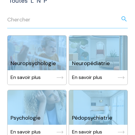
Toutes
L
N
P
search
Neuropsychologie
Neuropédiatrie
En savoir plus
En savoir plus
Psychologie
Pédopsychiatrie
En savoir plus
En savoir plus