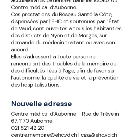
accueillera les patient·e·s dans les locaux du
Centre médical d’Aubonne.
Ces prestations du Réseau Santé la Côte,
dispensées par l’EHC et soutenues par l’État
de Vaud, sont ouvertes à tous les habitant·e·s
des districts de Nyon et de Morges, sur
demande du médecin traitant ou avec son
accord.
Elles s’adressent à toute personne
rencontrant des troubles de la mémoire ou
des difficultés liées à l’âge, afin de favoriser
l’autonomie, la qualité de vie et la prévention
des hospitalisations.
Nouvelle adresse
Centre médical d’Aubonne – Rue de Trévelin
67, 1170 Aubonne
021 821 42 20
centre.memoire@ehc.vd.ch | cga@ehc.vd.ch