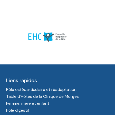
Liens rapides
Pôle ostéoarticulaire et réadaptation
Table d'Hôtes de la Clinique de Morges
Femme, mère et enfant
Pôle digestif