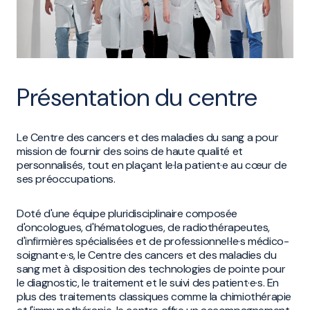
Présentation du centre
Le Centre des cancers et des maladies du sang a pour
mission de fournir des soins de haute qualité et
personnalisés, tout en plaçant le·la patient·e au cœur de
ses préoccupations.
Doté d'une équipe pluridisciplinaire composée
d'oncologues, d'hématologues, de radiothérapeutes,
d'infirmières spécialisées​​​​ et de professionnel·le·s médico-
soignant·e·s, le Centre des cancers et des maladies du
sang met à disposition des technologies de pointe pour
le diagnostic, le traitement et le suivi des patient·e·s. En
plus des traitements classiques comme la chimiothérapie