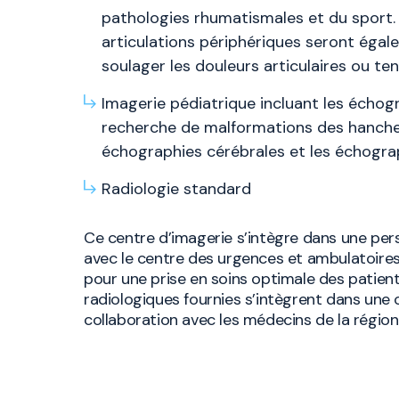
pathologies rhumatismales et du sport. L
articulations périphériques seront éga
soulager les douleurs articulaires ou te
Imagerie pédiatrique incluant les échog
recherche de malformations des hanches
échographies cérébrales et les échogr
Radiologie standard
Ce centre d’imagerie s’intègre dans une per
avec le centre des urgences et ambulatoires
pour une prise en soins optimale des patient·
radiologiques fournies s’intègrent dans une 
collaboration avec les médecins de la régio