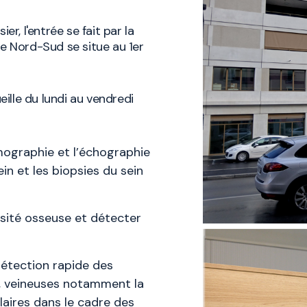
er, l'entrée se fait par la
ie Nord-Sud se situe au 1er
ille du lundi au vendredi
ographie et l’échographie
in et les biopsies du sein
sité osseuse et détecter
étection rapide des
, veineuses notamment la
aires dans le cadre des