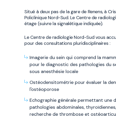
Situé à deux pas de la gare de Renens, à Crissi
Policlinique Nord-Sud. Le Centre de radiolog
étage (suivre la signalétique indiquée).
Le Centre de radiologie Nord-Sud vous accue
pour des consultations pluridisciplinaires :
Imagerie du sein qui comprend la mamm
pour le diagnostic des pathologies du se
sous anesthésie locale
Ostéodensitométrie pour évaluer la den
l'ostéoporose
Echographie générale permettant une d
pathologies abdominales, thyroïdiennes
recherche de thrombose et ostéoarticul