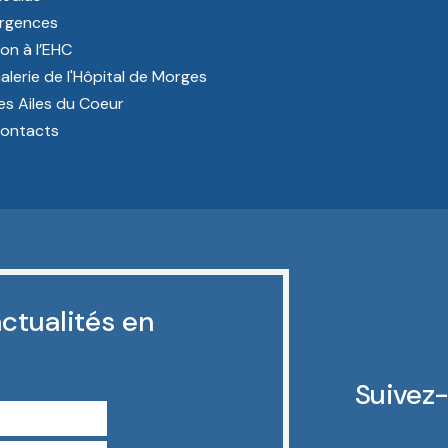
rgences
on à l’EHC
alerie de l'Hôpital de Morges
es Ailes du Coeur
ontacts
ctualités en
Suivez-