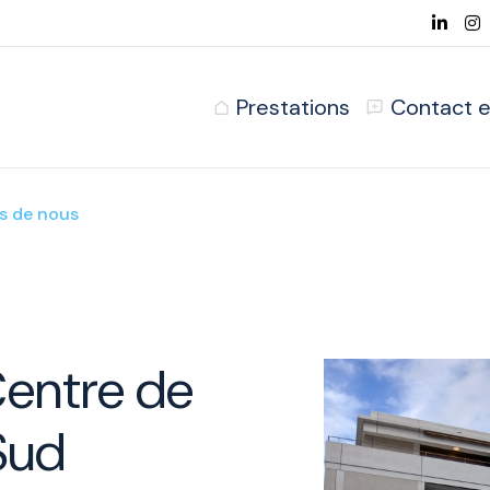
Prestations
Contact e
s de nous
Centre de
Sud