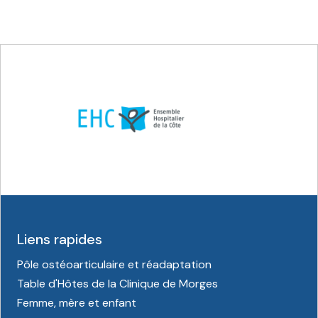
Liens rapides
Pôle ostéoarticulaire et réadaptation
Table d'Hôtes de la Clinique de Morges
Femme, mère et enfant