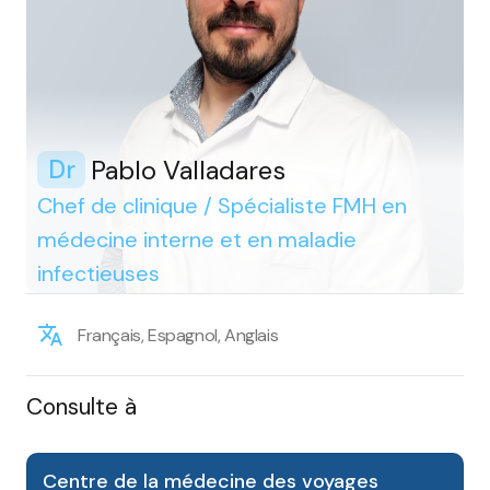
Pablo Valladares
Dr
Chef de clinique / Spécialiste FMH en
médecine interne et en maladie
infectieuses
Français, Espagnol, Anglais
Consulte à
Centre de la médecine des voyages