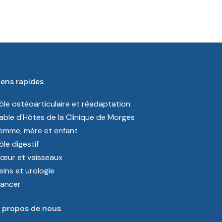
iens rapides
ôle ostéoarticulaire et réadaptation
able d'Hôtes de la Clinique de Morges
emme, mère et enfant
ôle digestif
œur et vaisseaux
eins et urologie
ancer
 propos de nous