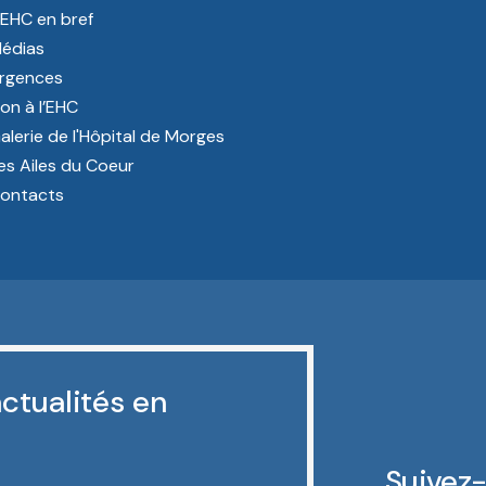
’EHC en bref
édias
rgences
on à l’EHC
alerie de l'Hôpital de Morges
es Ailes du Coeur
ontacts
ctualités en
Suivez-