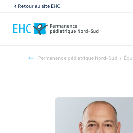
Retour au site EHC
chevron_left
Permanence pédiatrique Nord-Sud
Équ