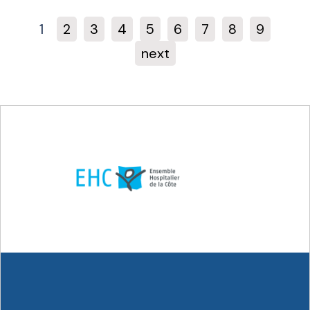
1
2
3
4
5
6
7
8
9
next