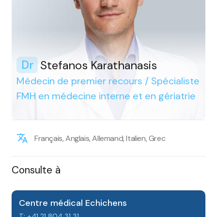
Stefanos Karathanasis
Dr
Médecin de premier recours / Spécialiste
FMH en médecine interne et en gériatrie
Français, Anglais, Allemand, Italien, Grec
Consulte à
Centre médical Echichens
T: +41 21 804 31 31