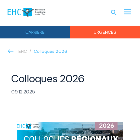
menu
search
URGEN
CARRIÈRE
URGENCES
Colloques 2026
EHC
Colloques 2026
09.12.2025