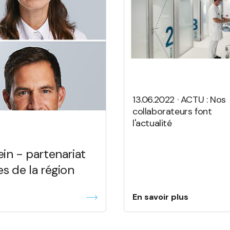
13.06.2022 · ACTU : Nos
collaborateurs font
l'actualité
in - partenariat
s de la région
En savoir plus