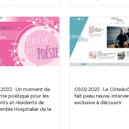
3.2022 · Un moment de
03.02.2022 · Le Côteàc
nte poétique pour les
fait peau neuve, intervi
ents et résidents de
exclusive à découvrir
emble Hospitalier de la
e