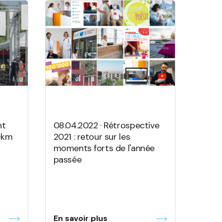
nt
08.04.2022 · Rétrospective
20km
2021 : retour sur les
moments forts de l'année
passée
En savoir plus