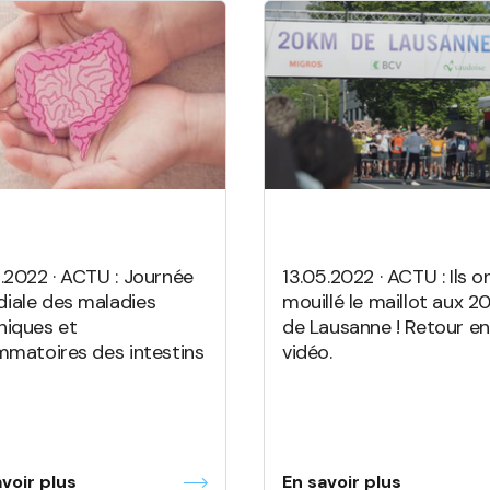
5.2022 · ACTU : Journée
13.05.2022 · ACTU : Ils o
iale des maladies
mouillé le maillot aux 
niques et
de Lausanne ! Retour en
ammatoires des intestins
vidéo.
voir plus
En savoir plus