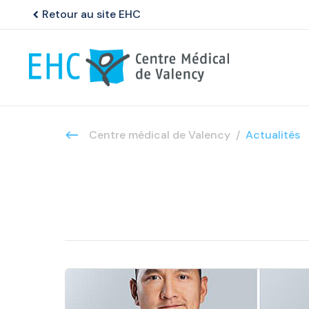
Retour au site EHC
chevron_left
Centre médical de Valency
Actualités