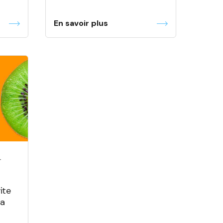
En savoir plus
-
ite
la