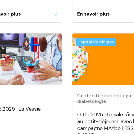
voir plus
En savoir plus
Hôpital de Morges
Centre d'endocrinologie
diabétologie
5.2025 · La Vessie
01.05.2025 · Le salé s'inv
au petit-déjeuner avec 
campagne MAYbe LESS