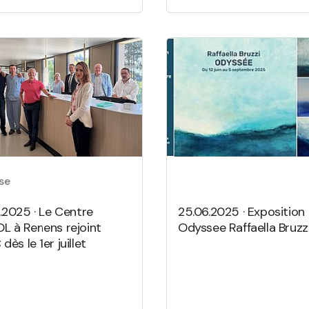
se
7.2025 · Le Centre
25.06.2025 · Exposition
L à Renens rejoint
Odyssee Raffaella Bruzz
 dès le 1er juillet