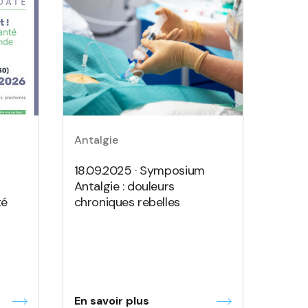
Antalgie
18.09.2025 · Symposium
Antalgie : douleurs
té
chroniques rebelles
En savoir plus