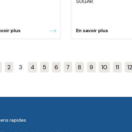
SUGAR
voir plus
En savoir plus
2
3
4
5
6
7
8
9
10
11
1
iens rapides