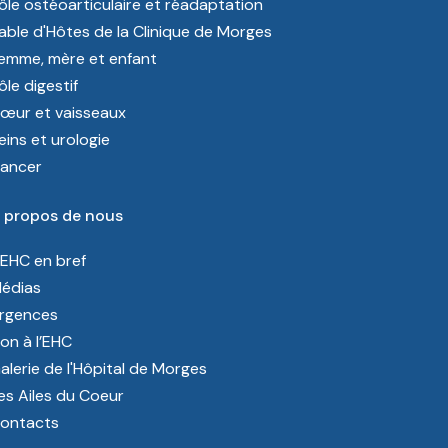
ôle ostéoarticulaire et réadaptation
able d'Hôtes de la Clinique de Morges
emme, mère et enfant
ôle digestif
œur et vaisseaux
eins et urologie
ancer
 propos de nous
’EHC en bref
édias
rgences
on à l’EHC
alerie de l'Hôpital de Morges
es Ailes du Coeur
ontacts