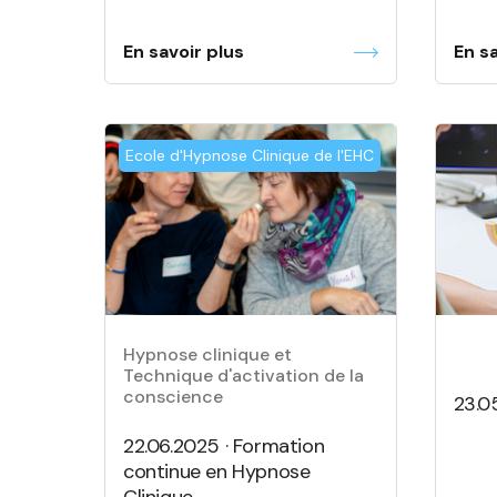
En savoir plus
En sa
Ecole d'Hypnose Clinique de l'EHC
Hypnose clinique et
Technique d'activation de la
conscience
23.0
22.06.2025 · Formation
continue en Hypnose