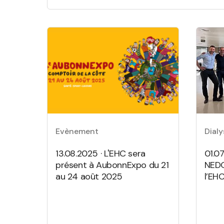
Evènement
Dialy
13.08.2025 · L'EHC sera
01.0
présent à AubonnExpo du 21
NEDO
au 24 août 2025
l’EHC