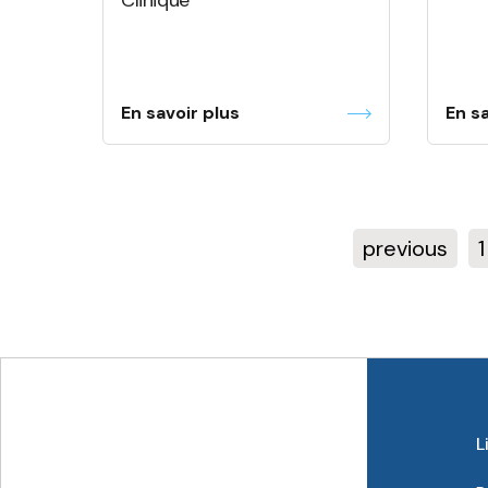
Clinique
En savoir plus
En sa
previous
1
L