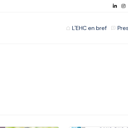
L'EHC en bref
Pre