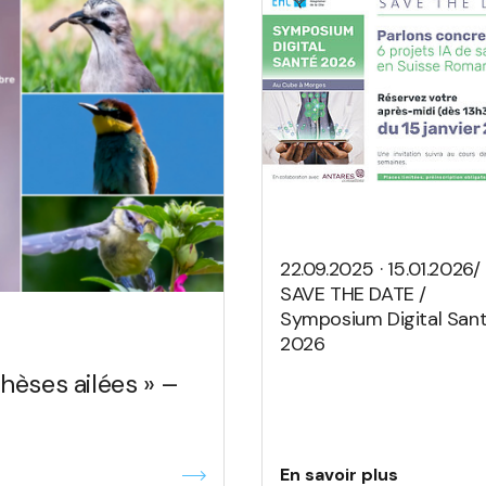
22.09.2025 · 15.01.2026/
SAVE THE DATE /
Symposium Digital San
2026
hèses ailées » –
En savoir plus