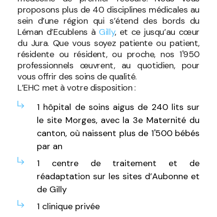
proposons plus de 40 disciplines médicales au
sein d’une région qui s’étend des bords du
Léman d’Ecublens à
Gilly
, et ce jusqu’au cœur
du Jura. Que vous soyez patiente ou patient,
résidente ou résident, ou proche, nos 1'950
professionnels œuvrent, au quotidien, pour
vous offrir des soins de qualité.
L’EHC met à votre disposition :
1 hôpital de soins aigus
de 240 lits sur
le site Morges, avec la 3e
Maternité
du
canton, où naissent plus de 1'500 bébés
par an
1 centre de traitement et de
réadaptation sur les sites
d’Aubonne
et
de
Gilly
1
clinique privée