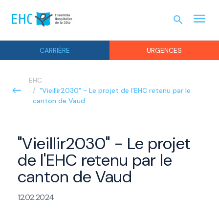
menu
search
URGEN
CARRIÈRE
URGENCES
EHC
"Vieillir2030" - Le projet de l'EHC retenu par le
canton de Vaud
"Vieillir2030" - Le projet
de l'EHC retenu par le
canton de Vaud
12.02.2024