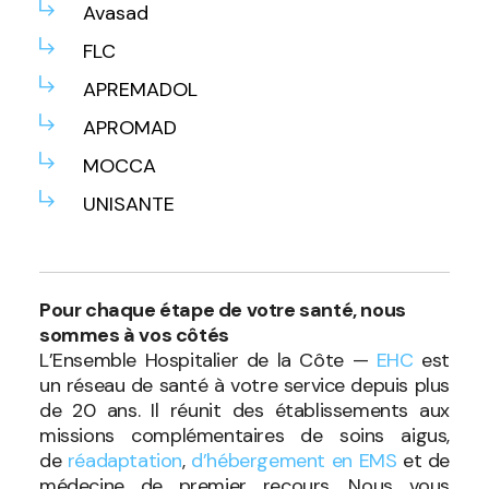
Avasad
FLC
APREMADOL
APROMAD
MOCCA
UNISANTE
Pour chaque étape de votre santé, nous
sommes à vos côtés
L’Ensemble Hospitalier de la Côte —
EHC
est
un réseau de santé à votre service depuis plus
de 20 ans. Il réunit des établissements aux
missions complémentaires de soins aigus,
de
réadaptation
,
d’hébergement en EMS
et de
médecine de premier recours. Nous vous