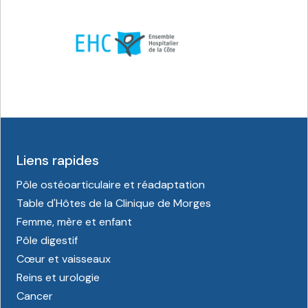
Liens rapides
Pôle ostéoarticulaire et réadaptation
Table d'Hôtes de la Clinique de Morges
Femme, mère et enfant
Pôle digestif
Cœur et vaisseaux
Reins et urologie
Cancer