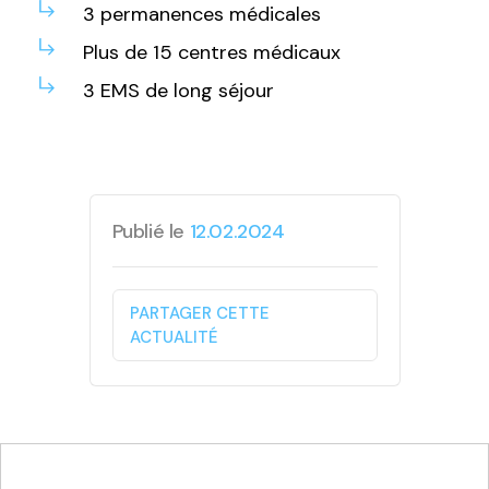
3
permanences
médicales
Plus de 15 centres médicaux
3
EMS
de long
séjour
Publié le
12.02.2024
PARTAGER CETTE
ACTUALITÉ