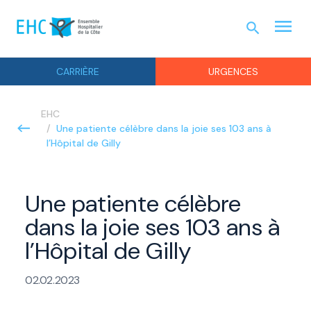
menu
search
URGEN
CARRIÈRE
URGENCES
EHC
Une patiente célèbre dans la joie ses 103 ans à
l’Hôpital de Gilly
Une patiente célèbre
dans la joie ses 103 ans à
l’Hôpital de Gilly
02.02.2023