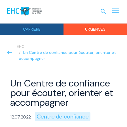
menu
search
URGEN
CARRIÈRE
URGENCES
EHC
Un Centre de confiance pour écouter, orienter et
accompagner
Un Centre de confiance
pour écouter, orienter et
accompagner
Centre de confiance
12.07.2022