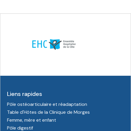
Liens rapides
Pôle ostéoarticulaire et réadaptation
Table d'Hôtes de la Clinique de Morges
Femme, mère et enfant
Pôle digestif