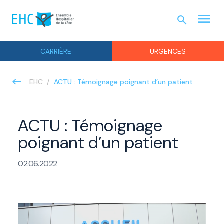
menu
search
URGEN
CARRIÈRE
URGENCES
ACTU : Témoignage poignant d’un patient
EHC
ACTU : Témoignage
poignant d’un patient
02.06.2022