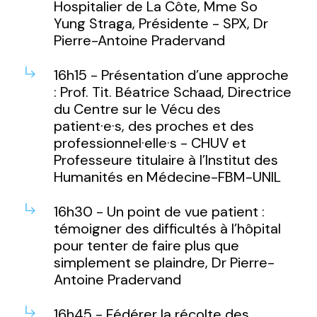
Hospitalier de La Côte, Mme So
Yung Straga, Présidente - SPX, Dr
Pierre-Antoine Pradervand
16h15 - Présentation d’une approche
: Prof. Tit. Béatrice Schaad, Directrice
du Centre sur le Vécu des
patient·e·s, des proches et des
professionnel·elle·s - CHUV et
Professeure titulaire à l’Institut des
Humanités en Médecine-FBM-UNIL
16h30 - Un point de vue patient :
témoigner des difficultés à l’hôpital
pour tenter de faire plus que
simplement se plaindre, Dr Pierre-
Antoine Pradervand
16h45 - Fédérer la récolte des