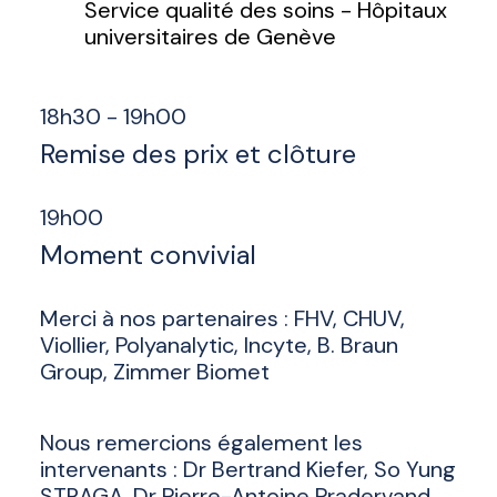
Service qualité des soins - Hôpitaux
universitaires de Genève
18h30 - 19h00
Remise des prix et clôture
19h00
Moment convivial
Merci à nos partenaires : FHV, CHUV,
Viollier, Polyanalytic, Incyte, B. Braun
Group, Zimmer Biomet
Nous remercions également les
intervenants : Dr Bertrand Kiefer, So Yung
STRAGA, Dr Pierre-Antoine Pradervand,