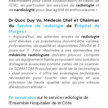
Healthineers pour cette collaboration, et celles de
l'EHC, en particulier les services de
radiologie
et
de
cardiologie
, pour leur agilité et enthousiasme.
»
Dr Quoc Duy Vo, Médecin Chef et Chairman
du
Service de radiologie
de l’
hôpital de
Morges
:
«
Aujourd’hui, les attentes envers la
radiologie
sont élevées. Les prestations doivent être variées,
polyvalentes, de qualité et disponibles 24h/24 et 7
jours sur 7. Pour répondre à ces demandes, les
médecins radiologues
doivent pouvoir compter
sur un équipement fiable proposant des solutions
d’imagerie avancées comme celles de ce scanner.
Le SOMATOM Propulse est doté de la technologie
« dual source », il offre les avantages techniques
nécessaires pour fournir des images et une
précision de haute qualité, ainsi qu’une vitesse
d’exécution élevée.
»
En savoir plus
sur le service radiologie de
l'Ensemble Hospitalier de la Côte.