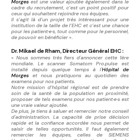
Morges
est une valeur ajoutée également dans le
cadre du recrutement, c’est un point positif pour
ceux qui souhaitent rejoindre nos équipes.
Il s’agit là d’un projet très intéressant pour une
institution de la taille de l’EHC et c’est une chance
pour les patient·e·s, tout comme pour le personnel,
de pouvoir en bénéficier
».
Dr. Mikael de Rham, Directeur Général EHC :
«
Nous sommes très fiers d'annoncer cette 1ère
mondiale. Le scanner Somatom Pro.pulse est
installé depuis quelque temps à l'
Hôpital de
Morges
et nous pratiquons au quotidien des
examens pour nos patients.
Notre mission d’hôpital régional est de prendre
soin de la santé de la population en proximité,
proposer de tels examens pour nos patient·e·s est
une vraie valeur ajoutée.
De plus, je tiens à saluer et remercier notre conseil
d'administration. La capacité de prise décision
rapide et la confiance accordée nous permet de
saisir de telles opportunités. Il faut également
remercier les équipes, celles de SIEMENS