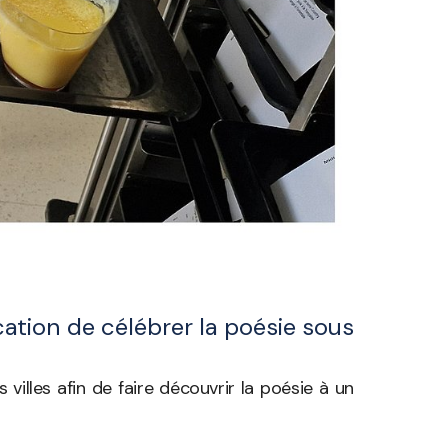
cation de célébrer la poésie sous
illes a­fin de faire découvrir la poésie à un