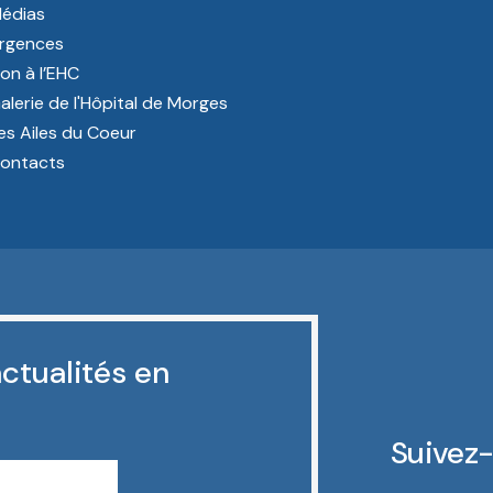
édias
rgences
on à l’EHC
alerie de l'Hôpital de Morges
es Ailes du Coeur
ontacts
ctualités en
Suivez-