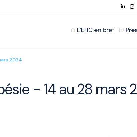
L'EHC en bref
Pre
 mars 2024
oésie - 14 au 28 mars