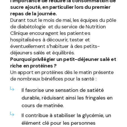
l'importance de réduire la consommation de
sucre ajouté, en particulier lors du premier
repas de la journée.
Durant tout le mois de mai, les équipes du pôle
de diabétologie et du service de Nutrition
Clinique encouragent les patient·e·s
hospitalisé·e·s à découvrir, tester et
éventuellement s’habituer à des petits-
déjeuners salés et équilibrés.
Pourquoi privilégier un petit-déjeuner salé et
riche en protéines ?
Un apport en protéines dès le matin présente
de nombreux bénéfices pour la santé :
Il favorise une sensation de satiété
durable, réduisant ainsi les fringales en
cours de matinée.
Il contribue à stabiliser la glycémie, un
élément clé pour les personnes