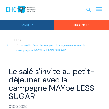
menu
search
URGEN
CARRIÈRE
URGENCES
EHC
Le salé s'invite au petit-déjeuner avec la
campagne MAYbe LESS SUGAR
Le salé s'invite au petit-
déjeuner avec la
campagne MAYbe LESS
SUGAR
01.05.2025