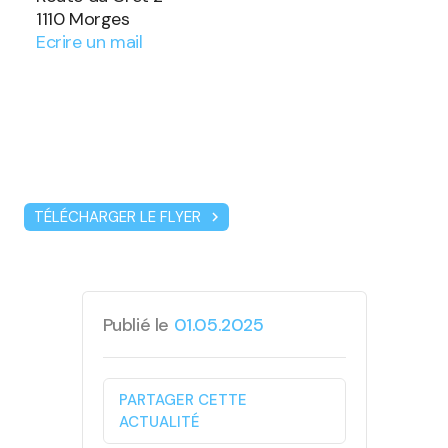
1110 Morges
Ecrire un mail
TÉLÉCHARGER LE FLYER
chevron_right
Publié le
01.05.2025
PARTAGER CETTE
ACTUALITÉ