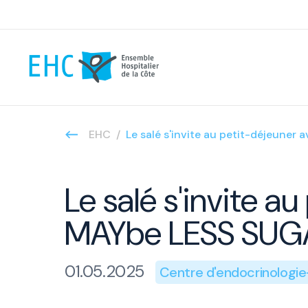
EHC
Le salé s'invite au petit-déjeun
Le salé s'invite 
MAYbe LESS SUG
01.05.2025
Centre d'endocrinologie