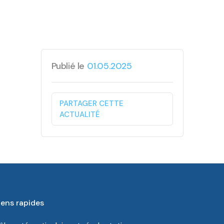
Publié le
01.05.2025
PARTAGER CETTE
ACTUALITÉ
iens rapides