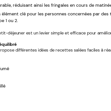
rable, réduisant ainsi les fringales en cours de matinée
, un élément clé pour les personnes concernées par de
e 1 ou 2.
tit-déjeuner est un levier simple et efficace pour amélior
équilibré
ose différentes idées de recettes salées faciles à réalis
 fumé
llé