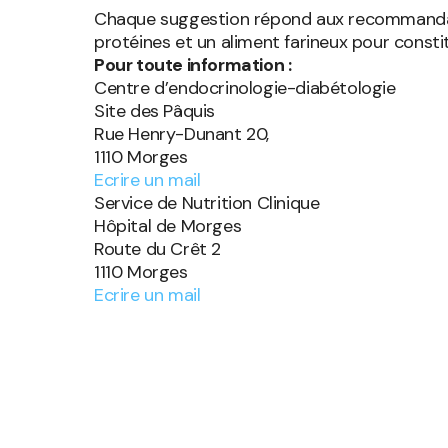
Chaque suggestion répond aux recommandation
protéines et un aliment farineux pour consti
Pour toute information :
Centre d’endocrinologie-diabétologie
Site des Pâquis
Rue Henry-Dunant 20,
1110 Morges
Ecrire un mail
Service de Nutrition Clinique
Hôpital de Morges
Route du Crêt 2
1110 Morges
Ecrire un mail