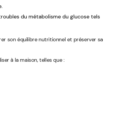
.
s troubles du métabolisme du glucose tels
er son équilibre nutritionnel et préserver sa
er à la maison, telles que :