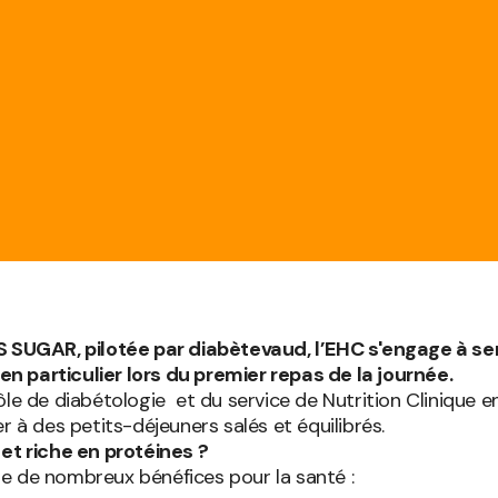
UGAR, pilotée par diabètevaud, l’EHC s'engage à sensi
n particulier lors du premier repas de la journée.
le de diabétologie et du service de Nutrition Clinique en
r à des petits-déjeuners salés et équilibrés.
 et riche en protéines ?
e de nombreux bénéfices pour la santé :