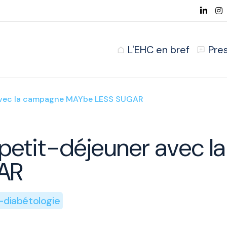
L'EHC en bref
Pre
er avec la campagne MAYbe LESS SUGAR
au petit-déjeuner avec
AR
-diabétologie